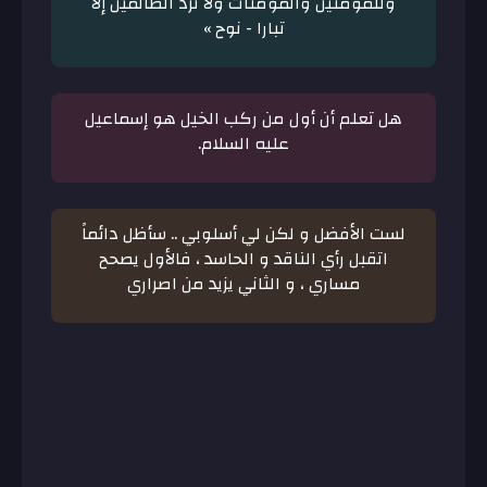
وللمؤمنين والمؤمنات ولا تزد الظالمين إلا
تبارا - نوح »
هل تعلم أن أول من ركب الخيل هو إسماعيل
عليه السلام.
لست الأفضل و لكن لي أسلوبي .. سأظل دائماً
اتقبل رأي الناقد و الحاسد ، فالأول يصحح
مساري ، و الثاني يزيد من اصراري