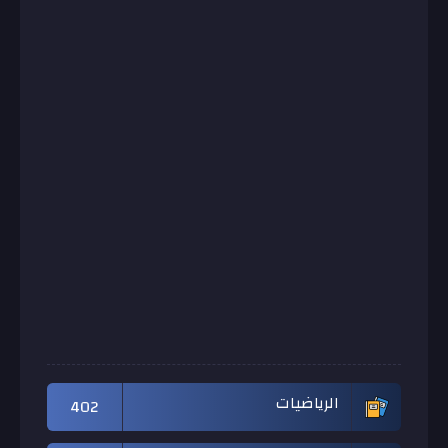
الرياضيات
402