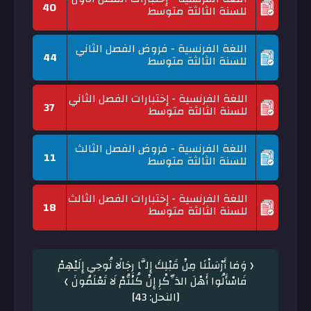
40
للسنة الثالثة متوسط
اللغة الفرنسية - فروض الفصل الثاني
44
للسنة الثالثة متوسط
اللغة الفرنسية - إختبارات الفصل الثاني
37
للسنة الثالثة متوسط
اللغة الفرنسية - فروض الفصل الثالث
11
للسنة الثالثة متوسط
اللغة الفرنسية - إختبارات الفصل الثالث
18
للسنة الثالثة متوسط
﴿ وَمَا أَرْسَلْنَا مِنْ قَبْلِكَ إِلَّا رِجَالًا نُوحِي إِلَيْهِمْ
فَاسْأَلُوا أَهْلَ الذِّكْرِ إِنْ كُنْتُمْ لَا تَعْلَمُونَ ﴾
[النحل: 43]