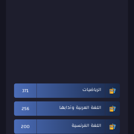
الرياضيات
371
اللغة العربية وآدابها
256
اللغة الفرنسية
200