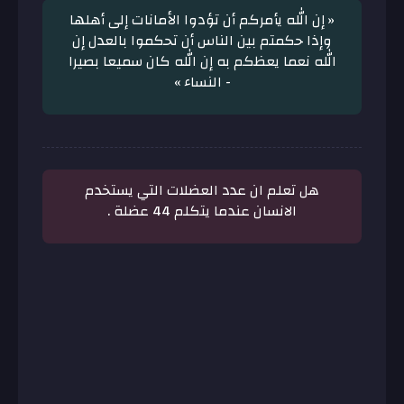
« إن الله يأمركم أن تؤدوا الأمانات إلى أهلها
وإذا حكمتم بين الناس أن تحكموا بالعدل إن
الله نعما يعظكم به إن الله كان سميعا بصيرا
- النساء »
هل تعلم ان عدد العضلات التي ‏يستخدم
الانسان عندما يتكلم 44 عضلة .