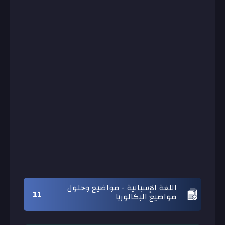
اللغة الإسبانية - مواضيع وحلول
11
مواضيع البكالوريا