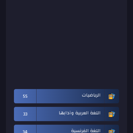
الرياضيات
55
اللغة العربية وآدابها
33
اللغة الفرنسية
34