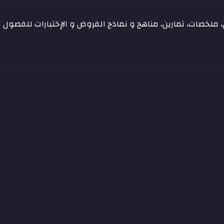
ملخصات، تمارين، مناهج و نماذج الفروض و الإختبارات للفصول ال