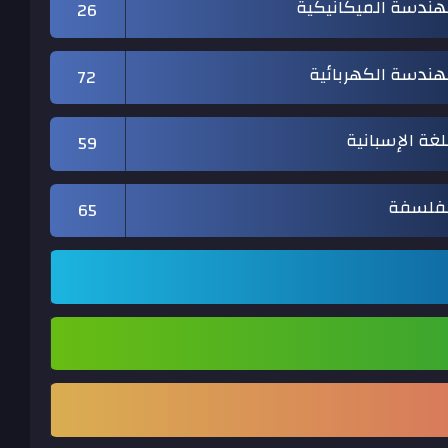
هندسة الميكانيكية
26
هندسة الكهربائية
72
لغة الإسبانية
59
لفلسفة
65