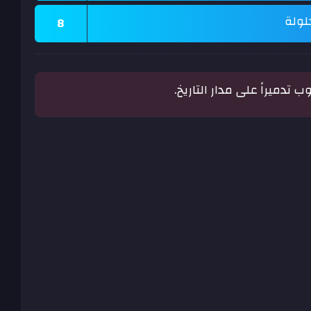
لولة
8
 تدميراً على مدار التاريخ.