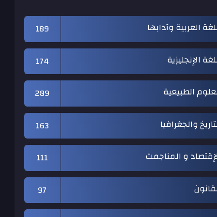
لغة العربية وآدابها
189
لغة الإنجليزية
174
علوم الطبيعية
289
تاريخ والجغرافيا
163
إقتصاد و المناجمت
111
قانون
97