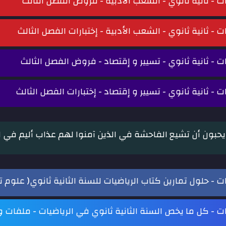
ات - ثانية ثانوي - الشعب الأدبية - فروض الفصل الثالث
ات - ثانية ثانوي - الشعب الأدبية - إختبارات الفصل الثالث
ات - ثانية ثانوي - تسيير و إقتصاد - فروض الفصل الثالث
ات - ثانية ثانوي - تسيير و إقتصاد - إختبارات الفصل الثالث
 يحبون أن تشيع الفاحشة في الذين آمنوا لهم عذاب أليم في الدن
ات - حلول تمارين كتاب الرياضيات للسنة الثانية ثانوي( علوم ت
ات - كل ما يخص السنة الثانية ثانوي في الرياضيات - ملفات