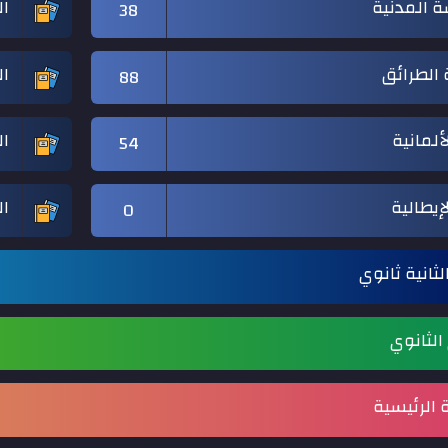
ة المدنية
ال
38
الطرائق
ال
88
ألمانية
ال
54
إيطالية
ا
0
لثانية ثانوي
 الثانوي
الرئيسية