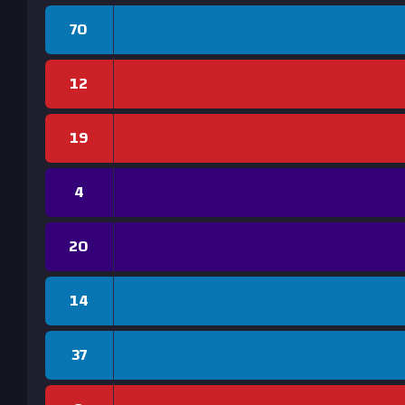
70
12
19
4
20
14
37