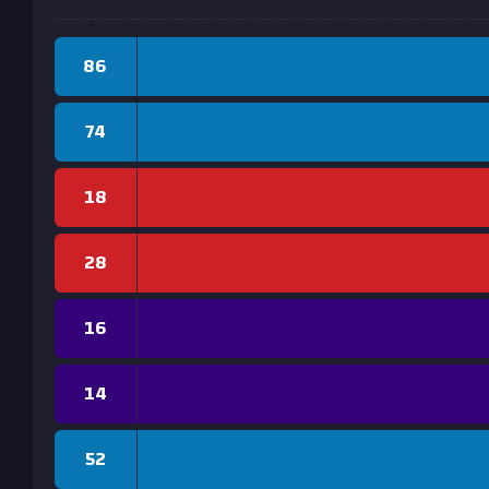
86
74
18
28
16
14
52