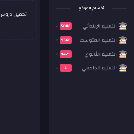
أقسام الموقع
تحميل دروس، 
التعليم الإبتدائي
5088
التعليم المتوسط
9566
التعليم الثانوي
9429
التعليم الجامعي
1