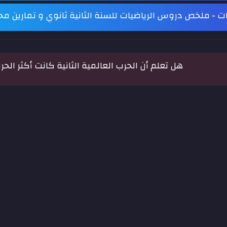
ات - ملخص دروس الرياضيات للسنة الثانية ثانوي و تمارين مح
هل تعلم أن الحرب العالمية الثانية كانت أكثر الحروب