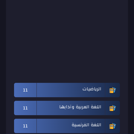
الرياضيات
11
اللغة العربية وآدابها
11
اللغة الفرنسية
11