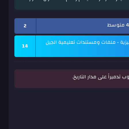
2
ليزية - ملفات ومستندات تعليمية الجيل
14
 تدميراً على مدار التاريخ.