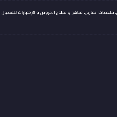
ملخصات، تمارين، مناهج و نماذج الفروض و الإختبارات للفصول الد