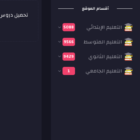
أقسام الموقع
تحميل دروس، 
التعليم الإبتدائي
5088
التعليم المتوسط
9566
التعليم الثانوي
9429
التعليم الجامعي
1