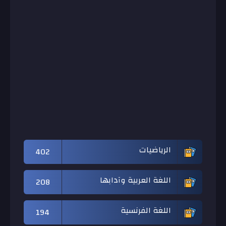
الرياضيات
402
اللغة العربية وآدابها
208
اللغة الفرنسية
194