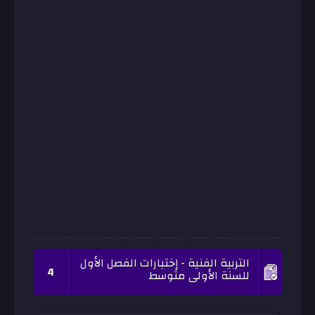
التربية الفنية - إختبارات الفصل الأول
4
للسنة الأولى متوسط