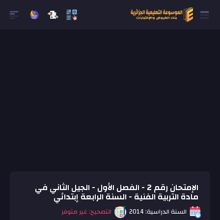
الإمتحان رقم 2 - الفصل الأول - الجيل الثاني في
مادة التربية الفنية - السنة الرابعة إبتدائي
السنة الدراسية: 2014
التصحيح: غير متوفر