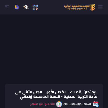
الإمتحان رقم 23 - الفصل الأول - الجيل الثاني في
مادة التربية المدنية - السنة الخامسة إبتدائي
السنة الدراسية: 2016
التصحيح: غير متوفر