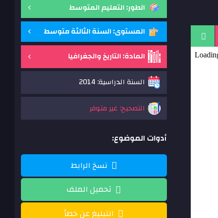
الطور: التعليم المتوسط
المستوى: السنة الثالثة متوسط
المادة: التاريخ والجغرافيا
السنة الدراسية: 2014
التصحيح: غير متوفر
أدوات الموضوع:
نسخ الرابط
تحميل الملف
التبليغ عن خطأ