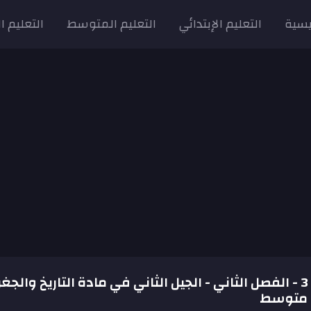
يسية
التعليم الإبتدائي
التعليم المتوسط
التعليم ا
الإمتحان رقم 3 - الفصل الثاني - الجيل الثاني في مادة التاريخ والجغ
ة متوسط