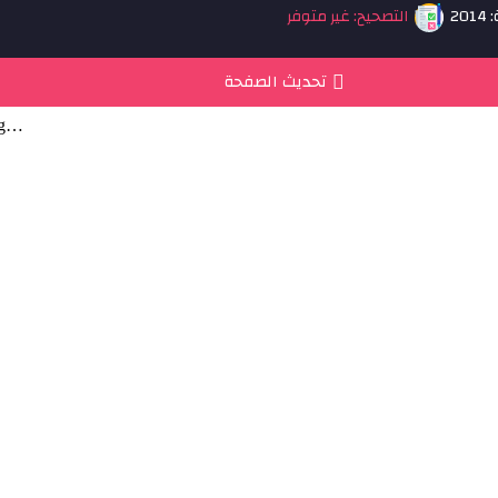
20
التصحيح: غير متوفر
تحديث الصفحة