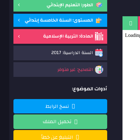
الطور: التعليم الإبتدائي
المستوى: السنة الخامسة إبتدائي
المادة: التربية الإسلامية
السنة الدراسية: 2017
التصحيح: غير متوفر
أدوات الموضوع:
نسخ الرابط
تحميل الملف
التبليغ عن خطأ