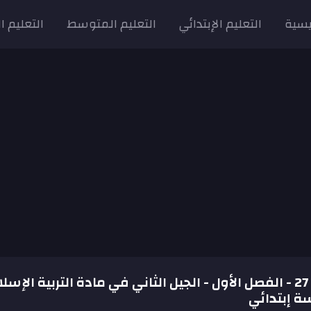
يسية
التعليم الإبتدائي
التعليم المتوسط
التعليم ا
الإمتحان رقم 27 - الفصل الأول - الجيل الثاني في مادة التربية الإس
ة إبتدائي