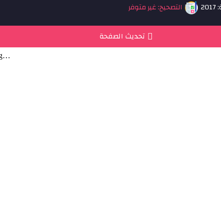
20
التصحيح: غير متوفر
تحديث الصفحة