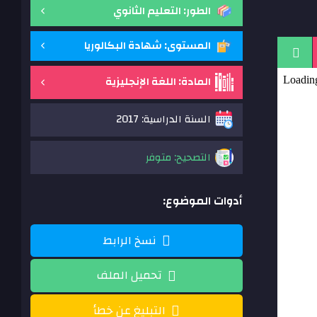
الطور: التعليم الثانوي
المستوى: شهادة البكالوريا
المادة: اللغة الإنجليزية
السنة الدراسية: 2017
التصحيح: متوفر
أدوات الموضوع:
نسخ الرابط
تحميل الملف
التبليغ عن خطأ