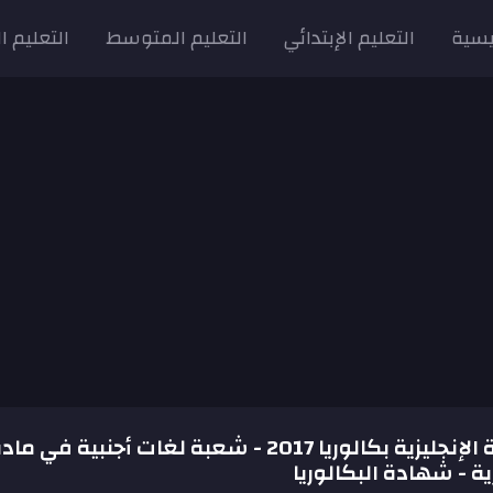
يسية
التعليم الإبتدائي
التعليم المتوسط
التعليم ا
موضوع اللغة الإنجليزية بكالوريا 2017 - شعبة لغات أجنبية في ما
زية - شهادة البكالوريا