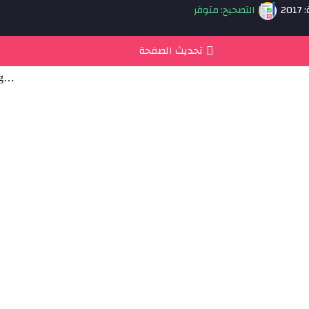
20
التصحيح: متوفر
تحديث الصفحة