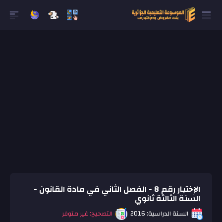
الإختبار رقم 8 - الفصل الثاني في مادة القانون -
السنة الثالثة ثانوي
السنة الدراسية: 2016
التصحيح: غير متوفر