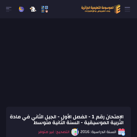
الإمتحان رقم 1 - الفصل الأول - الجيل الثاني في مادة
التربية الموسيقية - السنة الثانية متوسط
السنة الدراسية: 2016
التصحيح: غير متوفر