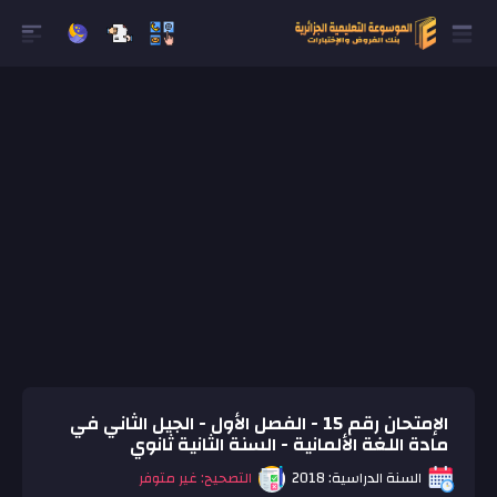
الإمتحان رقم 15 - الفصل الأول - الجيل الثاني في
مادة اللغة الألمانية - السنة الثانية ثانوي
السنة الدراسية: 2018
التصحيح: غير متوفر