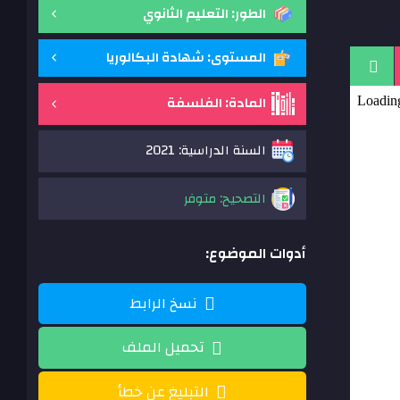
الطور: التعليم الثانوي
المستوى: شهادة البكالوريا
المادة: الفلسفة
السنة الدراسية: 2021
التصحيح: متوفر
أدوات الموضوع:
نسخ الرابط
تحميل الملف
التبليغ عن خطأ