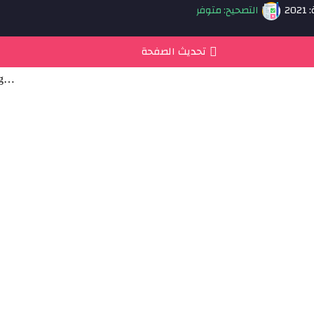
20
التصحيح: متوفر
تحديث الصفحة