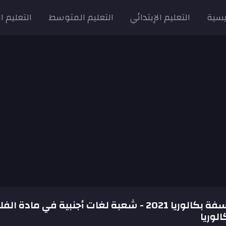
يسية
التعليم الإبتدائي
التعليم المتوسط
التعليم ا
موضوع الفلسفة بكالوريا 2021 - شعبة لغات أجنبية في مادة
لوريا