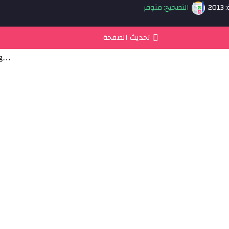
20
التصحيح: متوفر
تحديث الصفحة