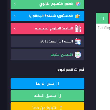
الطور: التعليم الثانوي
المستوى: شهادة البكالوريا
المادة: العلوم الطبيعية
السنة الدراسية: 2013
التصحيح: متوفر
أدوات الموضوع:
نسخ الرابط
تحميل الملف
التبليغ عن خطأ