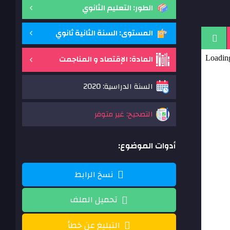
الطور: التعليم الثانوي
المستوى: السنة الثانية ثانوي
المادة: الإقتصاد و المناجمت
السنة الدراسية: 2020
التصحيح: غير متوفر
أدوات الموضوع:
نسخ الرابط
تحميل الملف
التبليغ عن خطأ