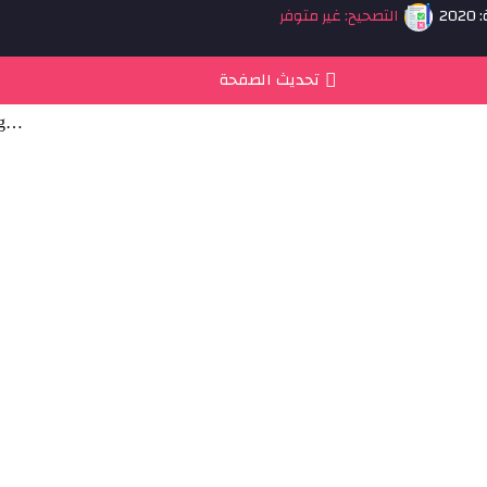
20
التصحيح: غير متوفر
تحديث الصفحة