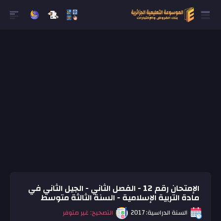
الإمتحان رقم 12 - الفصل الثاني - الجيل الثاني في
مادة التربية الإسلامية - السنة الثالثة متوسط
السنة الدراسية: 2017
التصحيح: غير متوفر