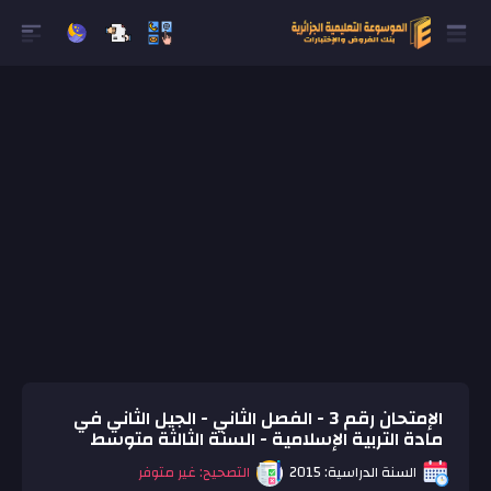
الإمتحان رقم 3 - الفصل الثاني - الجيل الثاني في
مادة التربية الإسلامية - السنة الثالثة متوسط
السنة الدراسية: 2015
التصحيح: غير متوفر