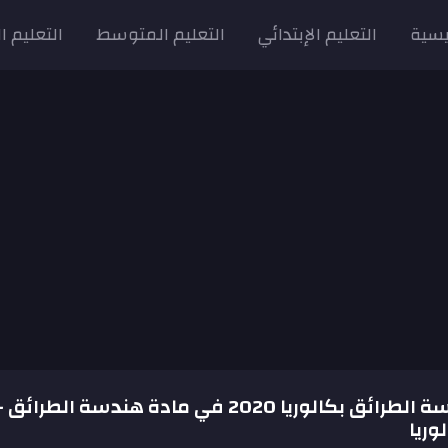
يسية
التعليم الإبتدائي
التعليم المتوسط
التعليم ا
موضوع هندسة الطرائق بكالوريا 2020 في مادة هندسة الطرائق -
وريا