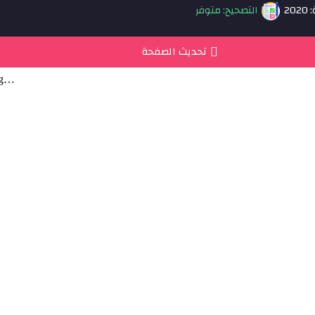
20
التصحيح: متوفر
تحديث الصفحة