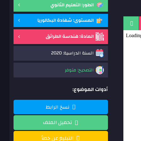
الطور: التعليم الثانوي
المستوى: شهادة البكالوريا
المادة: هندسة الطرائق
السنة الدراسية: 2020
التصحيح: متوفر
أدوات الموضوع:
نسخ الرابط
تحميل الملف
التبليغ عن خطأ