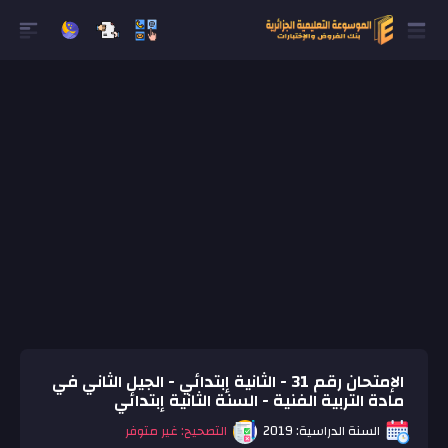
الإمتحان رقم 31 - الثانية إبتدائي - الجيل الثاني في
مادة التربية الفنية - السنة الثانية إبتدائي
السنة الدراسية: 2019
التصحيح: غير متوفر