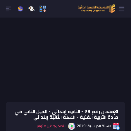
الإمتحان رقم 28 - الثانية إبتدائي - الجيل الثاني في
مادة التربية الفنية - السنة الثانية إبتدائي
السنة الدراسية: 2019
التصحيح: غير متوفر