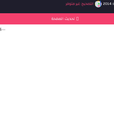
20
التصحيح: غير متوفر
تحديث الصفحة