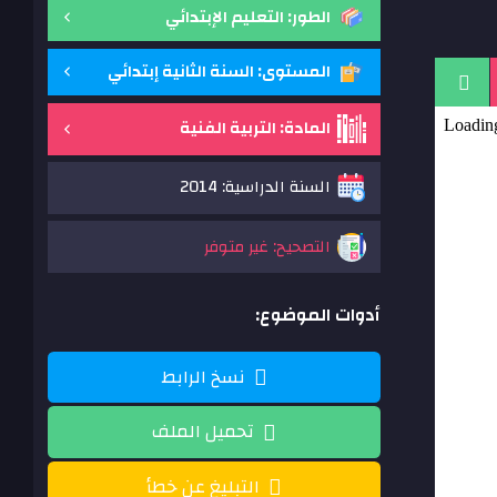
الطور: التعليم الإبتدائي
المستوى: السنة الثانية إبتدائي
المادة: التربية الفنية
السنة الدراسية: 2014
التصحيح: غير متوفر
أدوات الموضوع:
نسخ الرابط
تحميل الملف
التبليغ عن خطأ