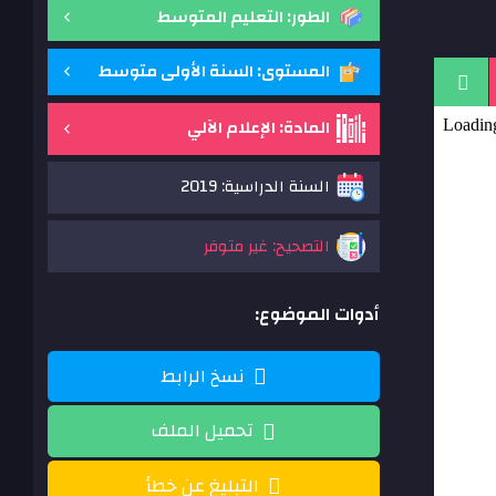
الطور: التعليم المتوسط
المستوى: السنة الأولى متوسط
المادة: الإعلام الآلي
السنة الدراسية: 2019
التصحيح: غير متوفر
أدوات الموضوع:
نسخ الرابط
تحميل الملف
التبليغ عن خطأ