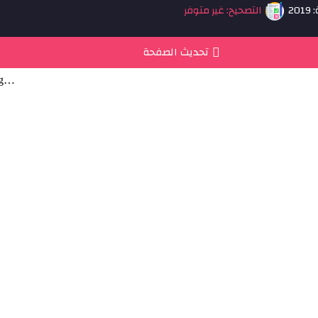
20
التصحيح: غير متوفر
تحديث الصفحة